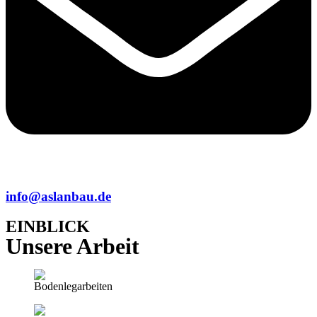
info@aslanbau.de
EINBLICK
Unsere Arbeit