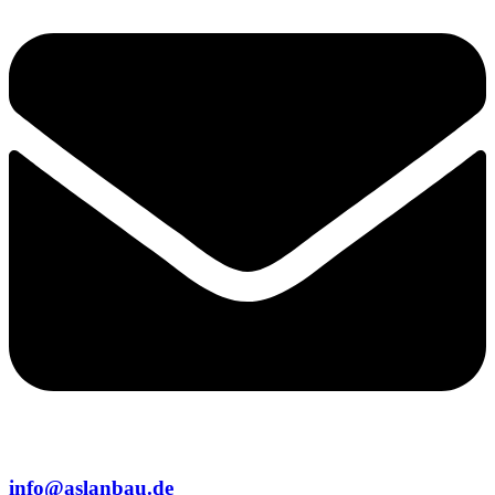
info@aslanbau.de