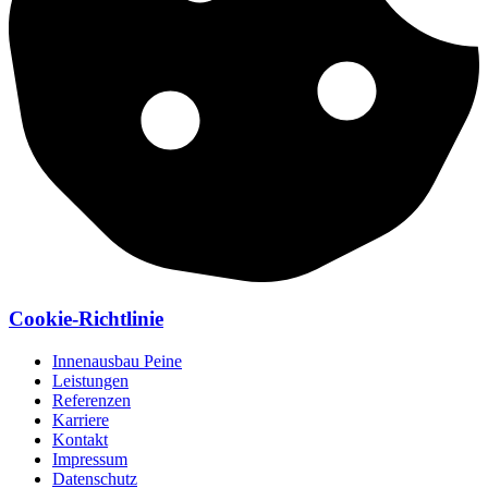
Cookie-Richtlinie
Innenausbau Peine
Leistungen
Referenzen
Karriere
Kontakt
Impressum
Datenschutz