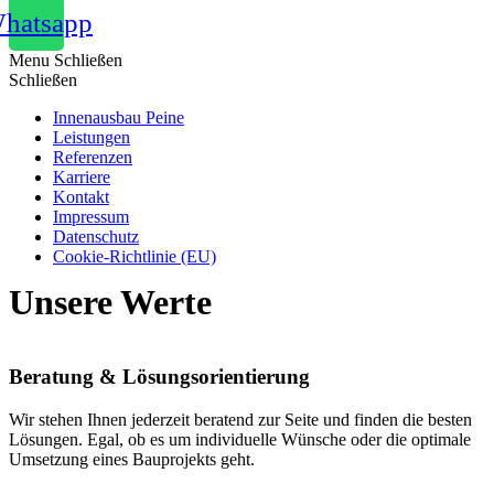
hatsapp
Menu
Schließen
Schließen
Innenausbau Peine
Leistungen
Referenzen
Karriere
Kontakt
Impressum
Datenschutz
Cookie-Richtlinie (EU)
Unsere Werte
Beratung & Lösungsorientierung
Wir stehen Ihnen jederzeit beratend zur Seite und finden die besten
Lösungen. Egal, ob es um individuelle Wünsche oder die optimale
Umsetzung eines Bauprojekts geht.