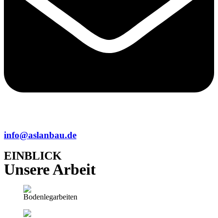
info@aslanbau.de
EINBLICK
Unsere Arbeit