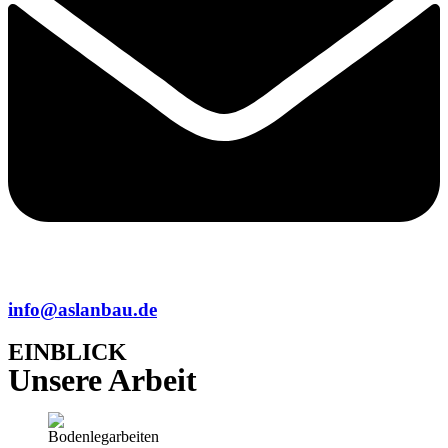
info@aslanbau.de
EINBLICK
Unsere Arbeit