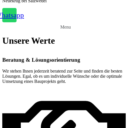
Neuekrug bei Salzwedel
hatsapp
Menu
Unsere Werte
Beratung & Lösungsorientierung
Wir stehen Ihnen jederzeit beratend zur Seite und finden die besten
Lösungen. Egal, ob es um individuelle Wünsche oder die optimale
Umsetzung eines Bauprojekts geht.