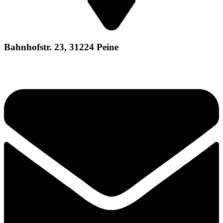
Bahnhofstr. 23, 31224 Peine