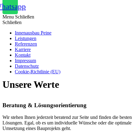
hatsapp
Menu
Schließen
Schließen
Innenausbau Peine
Leistungen
Referenzen
Karriere
Kontakt
Impressum
Datenschutz
Cookie-Richtlinie (EU)
Unsere Werte
Beratung & Lösungsorientierung
Wir stehen Ihnen jederzeit beratend zur Seite und finden die besten
Lösungen. Egal, ob es um individuelle Wünsche oder die optimale
Umsetzung eines Bauprojekts geht.