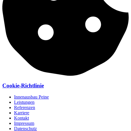
Cookie-Richtlinie
Innenausbau Peine
Leistungen
Referenzen
Karriere
Kontakt
Impressum
Datenschutz