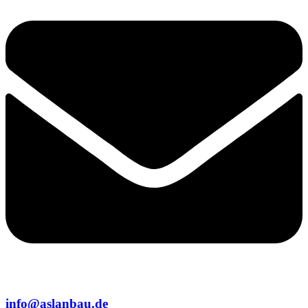
info@aslanbau.de