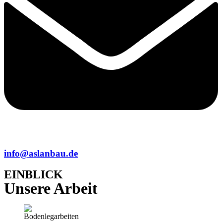
info@aslanbau.de
EINBLICK
Unsere Arbeit