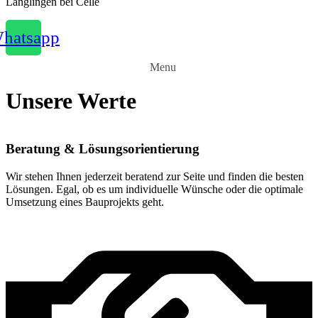
Langlingen bei Celle
hatsapp
Menu
Unsere Werte
Beratung & Lösungsorientierung
Wir stehen Ihnen jederzeit beratend zur Seite und finden die besten
Lösungen. Egal, ob es um individuelle Wünsche oder die optimale
Umsetzung eines Bauprojekts geht.