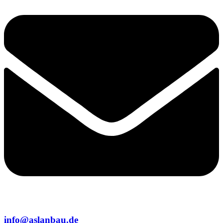
info@aslanbau.de