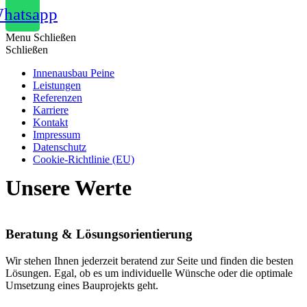
hatsapp
Menu
Schließen
Schließen
Innenausbau Peine
Leistungen
Referenzen
Karriere
Kontakt
Impressum
Datenschutz
Cookie-Richtlinie (EU)
Unsere Werte
Beratung & Lösungsorientierung
Wir stehen Ihnen jederzeit beratend zur Seite und finden die besten
Lösungen. Egal, ob es um individuelle Wünsche oder die optimale
Umsetzung eines Bauprojekts geht.