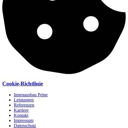
Cookie-Richtlinie
Innenausbau Peine
Leistungen
Referenzen
Karriere
Kontakt
Impressum
Datenschutz