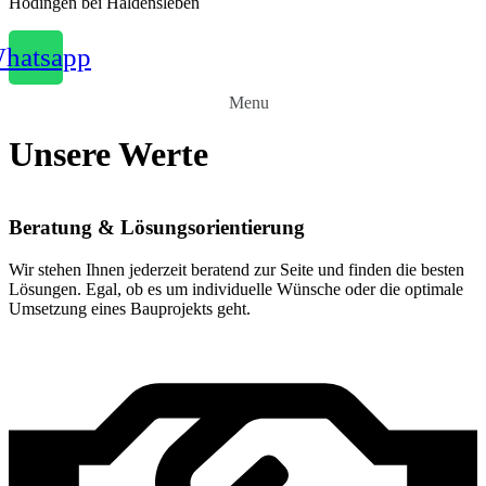
Hödingen bei Haldensleben
hatsapp
Menu
Unsere Werte
Beratung & Lösungsorientierung
Wir stehen Ihnen jederzeit beratend zur Seite und finden die besten
Lösungen. Egal, ob es um individuelle Wünsche oder die optimale
Umsetzung eines Bauprojekts geht.