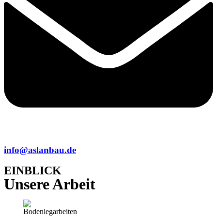
info@aslanbau.de
EINBLICK
Unsere Arbeit