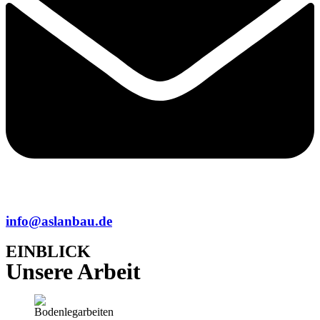
info@aslanbau.de
EINBLICK
Unsere Arbeit