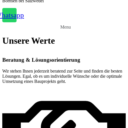
Bornsen bei Salzwedel
hatsapp
Menu
Unsere Werte
Beratung & Lösungsorientierung
Wir stehen Ihnen jederzeit beratend zur Seite und finden die besten
Lösungen. Egal, ob es um individuelle Wünsche oder die optimale
Umsetzung eines Bauprojekts geht.